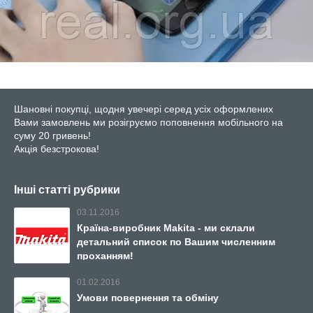
Шановні покупці, щодня увечері серед усіх оформлених
Вами замовлень ми розігруємо поповнення мобільного на
суму 20 гривень!
Акція безстрокова!
Інші статті рубрики
03.11.2016
Країна-виробник Makita - ми склали
детальний список по Вашим численним
проханням!
01.02.2016
Умови повернення та обміну