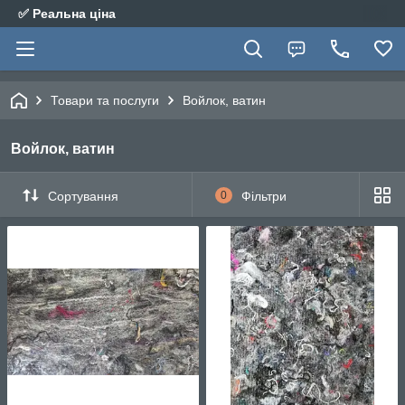
✅ Реальна ціна
Товари та послуги
Войлок, ватин
Войлок, ватин
Сортування
0
Фільтри