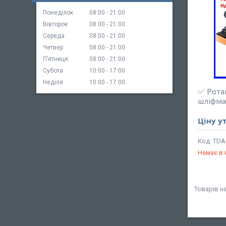
Понеділок
08:00
21:00
Вівторок
08:00
21:00
Середа
08:00
21:00
Четвер
08:00
21:00
Пʼятниця
08:00
21:00
Субота
10:00
17:00
Неділя
10:00
17:00
✅ Рота
шліфма
Ціну у
TDA
Немає в 