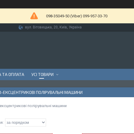
098-35049-50 (Viber) 099-957-33-70
вул. Вітовецька, 20, Київ, Україна
 ТА ОПЛАТА
УСІ ТОВАРИ
О-ЕКСЦЕНТРИКОВІ ПОЛІРУВАЛЬНІ МАШИНИ
-ексцентрикові полірувальні машини