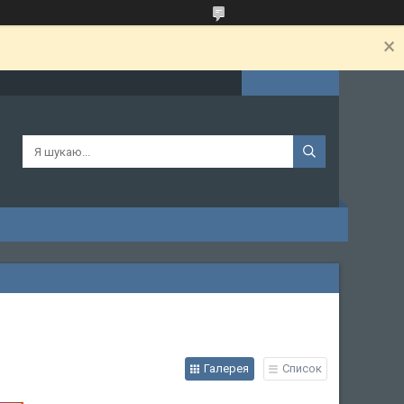
Галерея
Список