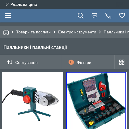
✅ Реальна ціна
Товари та послуги
Електроінструменти
Паяльники і п
Паяльники і паяльні станції
Сортування
0
Фільтри