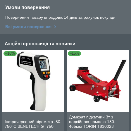
Умови повернення
Повернення товару впродовж 14 днів за рахунок покупця
Всі умови повернення
Акційні пропозиції та новинки
–16%
–15%
Домкрат підкатний 3т з
Інфрачервоний пірометр -50-
подвійною помпою 130-
750°C BENETECH GT750
465мм TORIN T830023