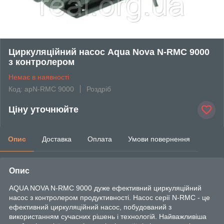
Циркуляційний насос Aqua Nova N-RMC 9000
з контролером
Немає в наявності
Код: apN-RMC 9000
Роздріб
Ціну уточнюйте
Опис
Доставка
Оплата
Умови повернення
Опис
AQUA NOVA N-RMC 9000 дуже ефективний циркуляційний
насос з контролером продуктивності. Насос серії N-RMC - це
ефективний циркуляційний насос, побудований з
використанням сучасних рішень і технологій. Найважливіша