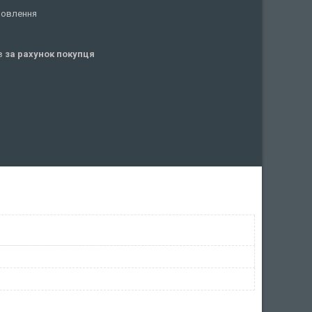
мовлення
ів
за рахунок покупця