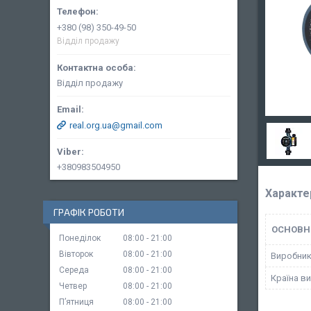
+380 (98) 350-49-50
Відділ продажу
Відділ продажу
real.org.ua@gmail.com
+380983504950
Характе
ГРАФІК РОБОТИ
ОСНОВН
Понеділок
08:00
21:00
Вівторок
08:00
21:00
Виробни
Середа
08:00
21:00
Країна в
Четвер
08:00
21:00
Пʼятниця
08:00
21:00