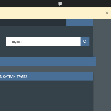
N KATRAN 774512