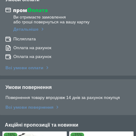
Ви отримаєте замовлення
або гроші повернуться на вашу картку
Детальніше
Післяплата
Оплата на рахунок
Оплата на рахунок
Всі умови оплати
Умови повернення
Повернення товару впродовж 14 днів за рахунок покупця
Всі умови повернення
Акційні пропозиції та новинки
–16%
–15%