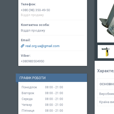
+380 (98) 350-49-50
Відділ продажу
Відділ продажу
real.org.ua@gmail.com
+380983504950
Характе
ГРАФІК РОБОТИ
ОСНОВН
Понеділок
08:00
21:00
Вівторок
08:00
21:00
Виробни
Середа
08:00
21:00
Країна в
Четвер
08:00
21:00
Пʼятниця
08:00
21:00