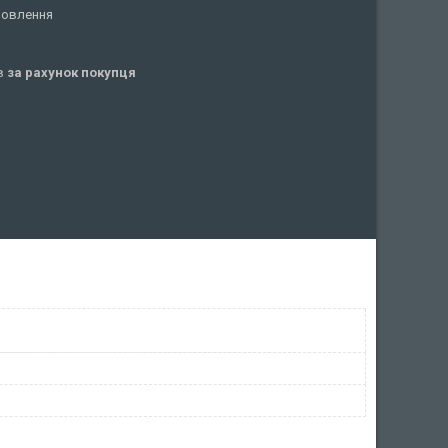
мовлення
ів
за рахунок покупця