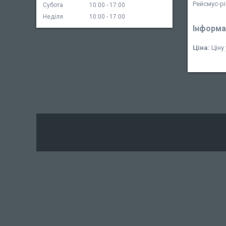
Рейсмус-рі
Субота
10:00
17:00
Неділя
10:00
17:00
Інформа
Ціна:
Ціну