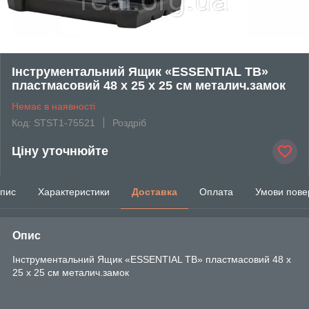
Інструментальний Ящик «ESSENTIAL TB»
пластмасовий 48 x 25 x 25 см металич.замок
Немає в наявності
Код: STST1-75521
Роздріб
Ціну уточнюйте
пис
Характеристики
Доставка
Оплата
Умови пове
Опис
Інструментальний Ящик «ESSENTIAL TB» пластмасовий 48 x
25 x 25 см металич.замок