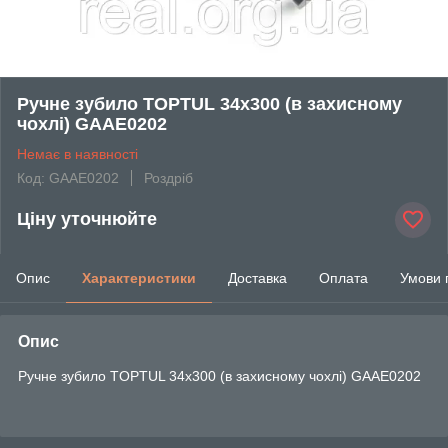
Ручне зубило TOPTUL 34х300 (в захисному
чохлі) GAAE0202
Немає в наявності
Код: GAAE0202
Роздріб
Ціну уточнюйте
Опис
Характеристики
Доставка
Оплата
Умови 
Опис
Ручне зубило TOPTUL 34х300 (в захисному чохлі) GAAE0202