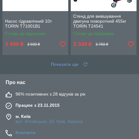
Стенд для вивішування
Насос гідравлічний 10т
двигуна поворотний 455кг
TORIN T71001B1
TORIN T24541
Готово до відправки
Готово до відправки
3 499
3 349
₴
₴
3 930 ₴
3 760 ₴
Показати ще
Про нас
96% позитивних з 28 відгуків за рік
Працює з 23.11.2015
м. Київ
вул. Вітовецька, 20, Київ, Україна
Контакти