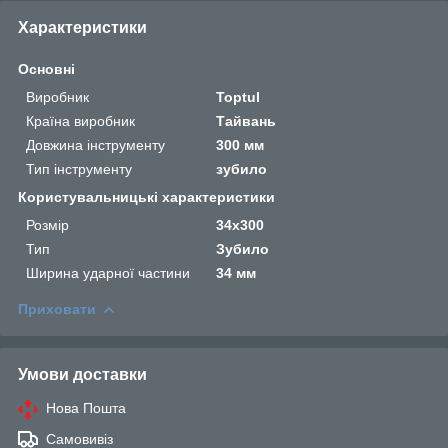
Характеристики
Основні
Виробник
Toptul
Країна виробник
Тайвань
Довжина інструменту
300 мм
Тип інструменту
зубило
Користувальницькі характеристики
Розмір
34х300
Тип
Зубило
Ширина ударної частини
34 мм
Приховати
Умови доставки
Нова Пошта
Самовивіз