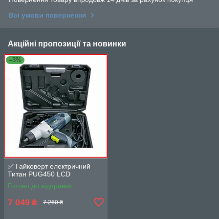
Всі умови повернення
Акційні пропозиції та новинки
–3%
✅ Гайковерт електричний
Титан PUG450 LCD
Готово до відправки
7 049
₴
7 260 ₴