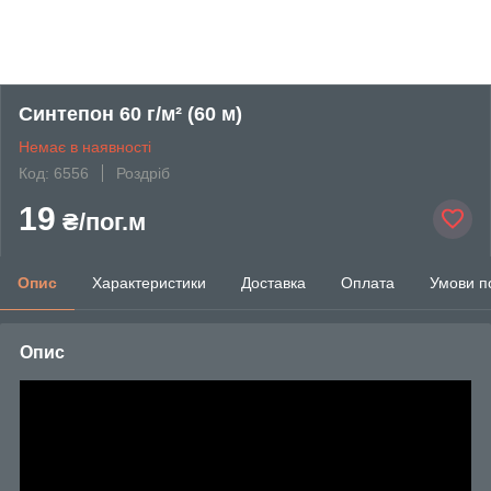
Синтепон 60 г/м² (60 м)
Немає в наявності
Код: 6556
Роздріб
19
₴/пог.м
Опис
Характеристики
Доставка
Оплата
Умови п
Опис