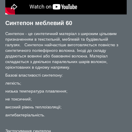
Синтепон меблевий 60
Синтепон - це синтетичний матеріал з широким цільовим
призначенням в текстильній, меблевій та будівельній
галузях. Синтепон найчастіше виготовляється повністю з
синтетичного поліефірного волокна. Іноді до складу
додаються вовняні або бавовняні волокна. Матеріал
складається з декількох паралельних шарів волокон,
орієнтованих в одному напрямку.
Базові властивості синтепону:
легкість;
низька температура плавлення;
не токсичний;
високий рівень теплоізоляції;
антибактеріальність.
Застосування синтепон