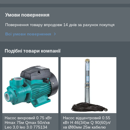
Умови повернення
Повернення товару впродовж 14 днів за рахунок покупця
Всі умови повернення
Подібні товари компанії
Насос вихровий 0.75 кВт
Насос відцентровий 0.55
Hmax 75м Qmax 50л/хв
кВт H 46(34)м Q 90(60)л/
Leo 3,0 leo 3.0 775134
хв Ø80мм 25м кабелю