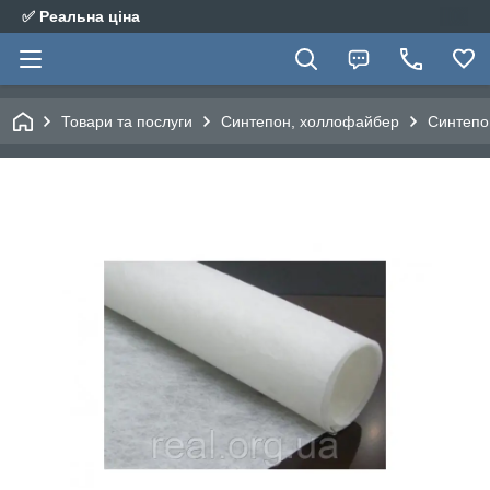
✅ Реальна ціна
Товари та послуги
Синтепон, холлофайбер
Синтепон