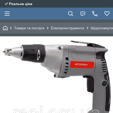
✅ Реальна ціна
Товари та послуги
Електроінструменти
Шуруповерти,