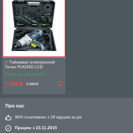
✅ Гайковерт електричний
Титан PUG450 LCD
Готово до відправки
7 049
₴
7 260 ₴
Про нас
96% позитивних з 28 відгуків за рік
Працює з 23.11.2015