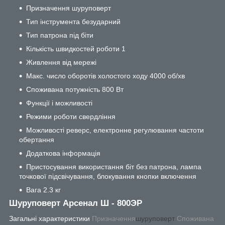
Призначення шуруповерт
Тип інструмента безударний
Тип патрона під біти
Кількість швидкостей роботи 1
Живлення від мережі
Макс. число оборотів холостого ходу 4000 об/хв
Споживана потужність 800 Вт
Функції і можливості
Режими роботи свердління
Можливості реверс, електронне регулювання частоти
обертання
Додаткова інформація
Пристосування використання біт без патрона, лампа
точкової підсвічування, блокування кнопки включення
Вага 2.3 кг
Шуруповерт Арсенал Ш - 800ЭР
Загальні характеристики
Призначення
шуруповерт
Споживана