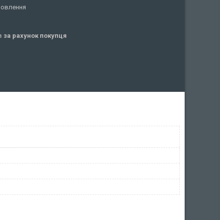
мовлення
ів
за рахунок покупця