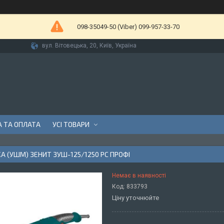
098-35049-50 (Viber) 099-957-33-70
вул. Вітовецька, 20, Київ, Україна
 ТА ОПЛАТА
УСІ ТОВАРИ
А (УШМ) ЗЕНИТ ЗУШ-125/1250 РС ПРОФІ
Немає в наявності
Код:
833793
Ціну уточнюйте