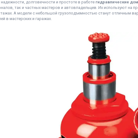
 надежности, долговечности и простоте в работе
гидравлические дом
налов, так и частных мастеров и автовладельцев. Их используют на п
тажах. А модели с небольшой грузоподъемностью станут отличным ва
ей в мастерских и гаражах.