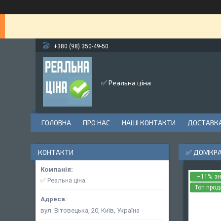
+380 (98) 350-49-50
✅ Реальна ціна
ГОЛОВНА
ПРО НАС
НАШІ КОНТАКТИ
ДОСТАВКА
КОНТАКТИ
✅ ДОМКРА
–11%
✅ Реальна ціна
Топ про
вул. Вітовецька, 20, Київ, Україна