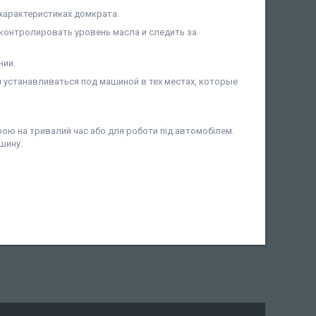
 характеристиках домкрата.
контролировать уровень масла и следить за
нии.
 устанавливаться под машиной в тех местах, которые
ою на тривалий час або для роботи під автомобілем.
шину.