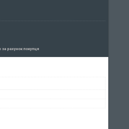
ів
за рахунок покупця