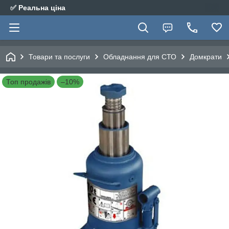
✅ Реальна ціна
Товари та послуги
Обладнання для СТО
Домкрати
Топ продажів
–10%