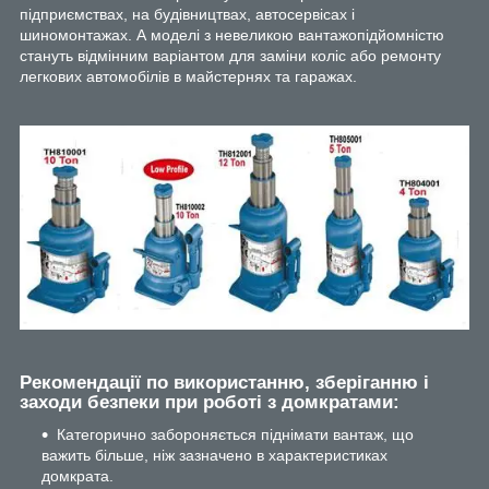
підприємствах, на будівництвах, автосервісах і
шиномонтажах. А моделі з невеликою вантажопідйомністю
стануть відмінним варіантом для заміни коліс або ремонту
легкових автомобілів в майстернях та гаражах.
Рекомендації по використанню, зберіганню і
заходи безпеки при роботі з домкратами:
Категорично забороняється піднімати вантаж, що
важить більше, ніж зазначено в характеристиках
домкрата.