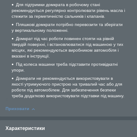
Для підтримки домкрата в робочому стані
рекомендується регулярно контролювати рівень масла і
стежити за герметичністю сальників і клапанів.
Пляшкові домкрати потрібно перевозити та зберігати
у вертикальному положенні.
Домкрат під час роботи повинен стояти на рівній
твердій поверхні, і встановлюватися під машиною у тих
місцях, які рекомендуються виробником автомобіля і
вказані в інструкції.
Під колеса машини треба підставити противідкатні
упори.
Домкрати не рекомендується використовувати в
якості утримуючого пристрою на тривалий час або для
роботи під автомобілем. Для забезпечення безпеки
треба додатково використовувати підставки під машину.
Приховати
Характеристики