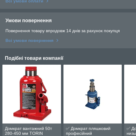
Всі умови оплати
Умови повернення
Повернення товару впродовж 14 днів за рахунок покупця
Всі умови повернення
Подібні товари компанії
Домкрат вантажний 50т
✅ Домкрат пляшковий
✅ Д
280-450 мм TORIN
професійний
низь