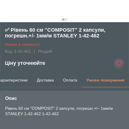
✅ Рівень 60 см "COMPOSIT" 2 капсули,
погрешн.+/- 1мм/м STANLEY 1-42-462
Немає в наявності
Код: 1-42-462
Роздріб
Ціну уточнюйте
арактеристики
Доставка
Оплата
Умови повернення
Опис
Рівень 60 см "COMPOSIT" 2 капсули, погрешн.+/– 1мм/м
STANLEY 1-42-462 1-42-462