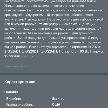
инструмента, соответствующую запросам пользователей.
Уникальная система автоматического отключения
обеспечивает безопасность, надежность и продолжительный
срок службы. Двухрежимный нагреватель обеспечивает
значительный выход клея. Переключатель для выбора низкой
или высокой рабочей температуры. Лампочка индикации
включения, защищенная носовая часть для дополнительной
безопасности. М'яка накладка на рукоятці для зручності
роботи. Змінні насадки для більшої універсальності. Складна
підставка для безпечного і зручного розміщення інструменту
під час роботи. Використовує термоклей в стрижнях 11,3 мм:
1-GS15DT, 1-GS20DT і 1-GS25DT. Потужність – 80 Вт. Напруга
живлення – 220 В.
Приховати
Характеристики
Основні
Виробник
Stanley
Країна виробник
США