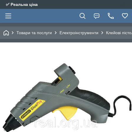
✅ Реальна ціна
Товари та послуги
Електроінструменти
Клейові піст