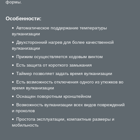
формы.
Особенности:
Автоматическое поддержание температуры
вулканизации
Двухсторонний нагрев для более качественной
вулканизации
Прижим осуществляется ходовым винтом
Есть защита от короткого замыкания
Таймер позволяет задать время вулканизации
Есть возможность отключения одного из утюжков во
время вулканизации
Оснащен поворотным кронштейном
Возможность вулканизации всех видов повреждений
и проколов
Простота эксплуатации, компактные размеры и
мобильность