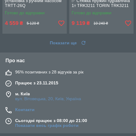
установка з ручним насосом
✅ Стяжка пружин гідравлічна
TRTT-26Q
1т TRK3211 TORIN TRK3211
Готово до відправки
Готово до відправки
4 559
9 119
₴
₴
5 120 ₴
10 240 ₴
Показати ще
Про нас
96% позитивних з 28 відгуків за рік
Працює з 23.11.2015
м. Київ
вул. Вітовецька, 20, Київ, Україна
Контакти
Сьогодні працює з 08:00 до 21:00
Показати весь графік роботи