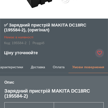
✅ Зарядний пристрій MAKITA DC18RC
(195584-2), (оригінал)
Немає в наявності
Код: 195584-2
Роздріб
Ціну уточнюйте
арактеристики
Доставка
Оплата
Умови повернення
Опис
Зарядний пристрій MAKITA DC18RC
(195584-2)