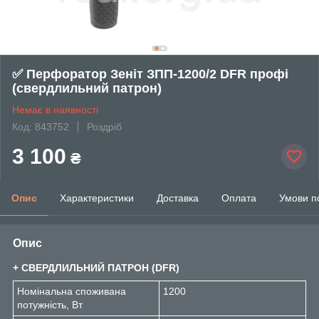
✅ Перфоратор Зеніт ЗПП-1200/2 DFR профі
(свердлильний патрон)
Немає в наявності
Код: 843752
Роздріб
3 100
₴
Опис
Характеристики
Доставка
Оплата
Умови п
Опис
+ СВЕРДЛИЛЬНИЙ ПАТРОН (DFR)
Номінальна споживана
1200
потужність, Вт