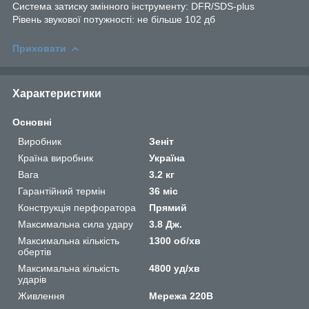
Система затиску змінного інструменту: DFR/SDS-plus
Рівень звукової потужності: не більше 102 дб
Приховати
Характеристики
Основні
Виробник
Зеніт
Країна виробник
Україна
Вага
3.2 кг
Гарантійний термін
36 міс
Конструкція перфоратора
Прямий
Максимальна сила удару
3.8 Дж.
Максимальна кількість
1300 об/хв
обертів
Максимальна кількість
4800 уд/хв
ударів
Живлення
Мережа 220В