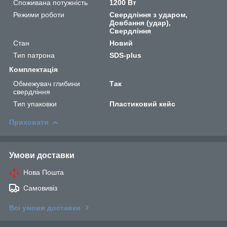
Споживана потужність
1200 Вт
Режими роботи
Свердління з ударом,
Довбання (удар),
Свердління
Стан
Новий
Тип патрона
SDS-plus
Комплектація
Обмежувач глибини
Так
свердління
Тип упаковки
Пластиковий кейс
Приховати
Умови доставки
Нова Пошта
Самовивіз
Всі умови доставки