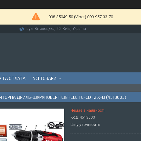
098-35049-50 (Viber) 099-957-33-70
вул. Вітовецька, 20, Київ, Україна
 ТА ОПЛАТА
УСІ ТОВАРИ
ТОРНА ДРИЛЬ-ШУРУПОВЕРТ EINHELL TE-CD 12 X-LI (4513603)
Немає в наявності
Код:
4513603
Ціну уточнюйте