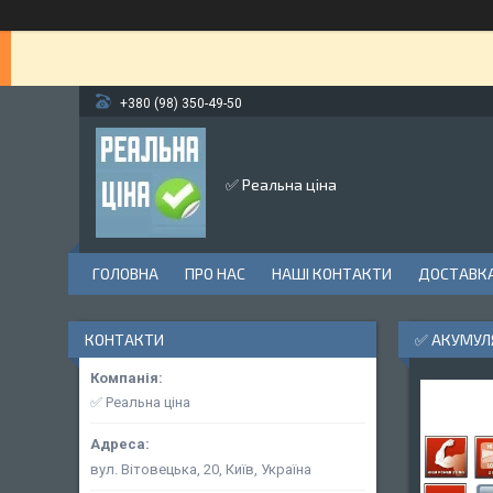
+380 (98) 350-49-50
✅ Реальна ціна
ГОЛОВНА
ПРО НАС
НАШІ КОНТАКТИ
ДОСТАВКА
КОНТАКТИ
✅ АКУМУЛЯ
✅ Реальна ціна
вул. Вітовецька, 20, Київ, Україна