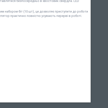
вставлятися безпосередньо в хвостовик свердла. LED
ним набором біт (10 шт), це дозволяє приступити до роботи
мулятор практично повністю усувають перерві в роботі.