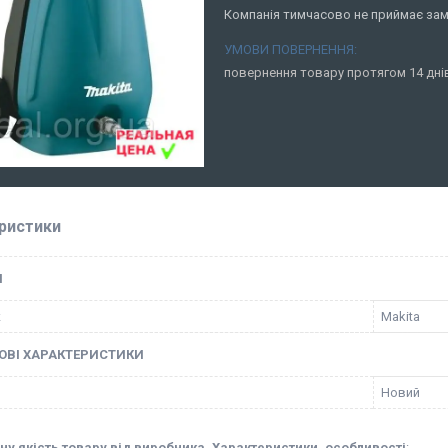
Компанія тимчасово не приймає за
повернення товару протягом 14 дн
ристики
І
к
Makita
ОВІ ХАРАКТЕРИСТИКИ
Новий
ну якість товару від виробника. Характеристики, особливості
: