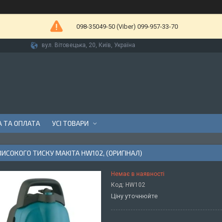
098-35049-50 (Viber) 099-957-33-70
вул. Вітовецька, 20, Київ, Україна
 ТА ОПЛАТА
УСІ ТОВАРИ
ИСОКОГО ТИСКУ MAKITA HW102, (ОРИГІНАЛ)
Немає в наявності
Код:
HW102
Ціну уточнюйте