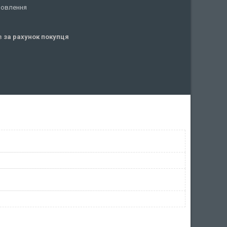
мовлення
ів
за рахунок покупця