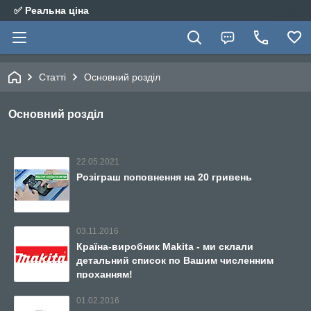
✅ Реальна ціна
Статті
Основний розділ
Основний розділ
22.05.2021
Розіграш поповнення на 20 гривень
03.11.2016
Країна-виробник Makita - ми склали
детальний список по Вашим численним
проханням!
01.02.2016